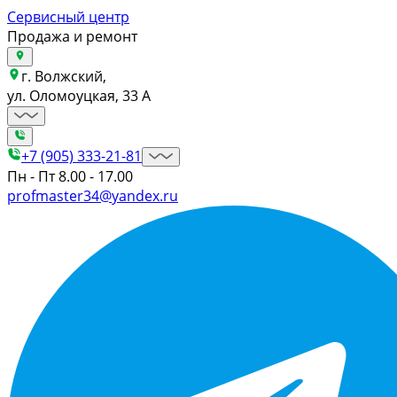
Сервисный центр
Продажа и ремонт
г. Волжский,
ул. Оломоуцкая, 33 А
+7 (905) 333-21-81
Пн - Пт 8.00 - 17.00
profmaster34@yandex.ru