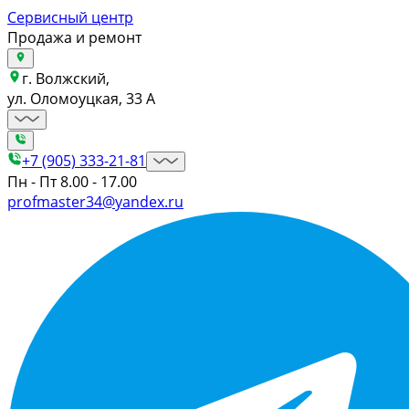
Сервисный центр
Продажа и ремонт
г. Волжский,
ул. Оломоуцкая, 33 А
+7 (905) 333-21-81
Пн - Пт 8.00 - 17.00
profmaster34@yandex.ru